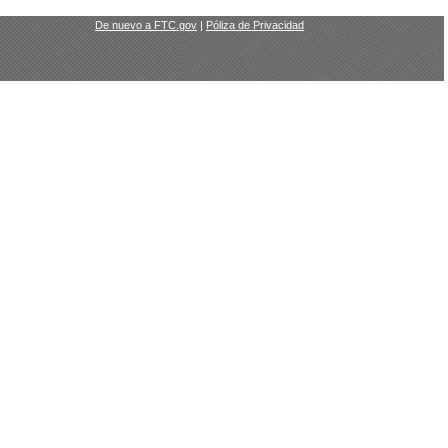
De nuevo a FTC.gov
|
Póliza de Privacidad